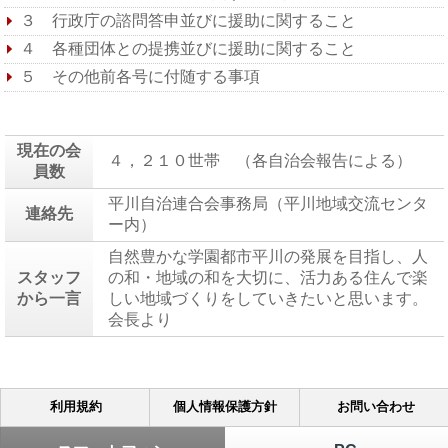
３ 行政庁の諮問答申並びに援助に関すること
４ 各種団体との提携並びに援助に関すること
５ その他前各号に付随する事項
現在の会
４，２１０世帯 （各自治会報告による）
員数
平川自治連合会事務局（平川地域交流センタ
連絡先
ー内）
自然豊かな学園都市平川の発展を目指し、人
スタッフ
の和・地域の和を大切に、活力ある住んで楽
から一言
しい地域づくりをしていきたいと思います。
会長より
利用規約
個人情報保護方針
お問い合わせ