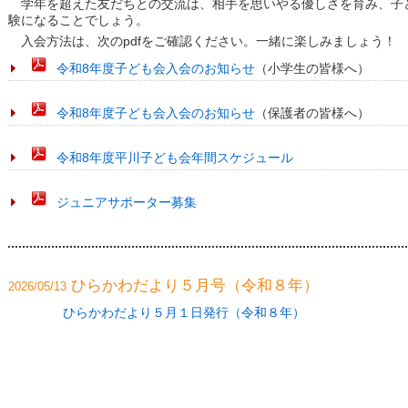
学年を超えた友だちとの交流は、相手を思いやる優しさを育み、子
験になることでしょう。
入会方法は、次のpdfをご確認ください。一緒に楽しみましょう！
令和8年度子ども会入会のお知らせ
（小学生の皆様へ）
令和8年度子ども会入会のお知らせ
（保護者の皆様へ）
令和8年度平川子ども会年間スケジュール
ジュニアサポーター募集
ひらかわだより５月号（令和８年）
2026/05/13
ひらかわだより５月１日発行（令和８年）