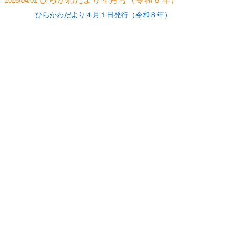
2026/04/01
ひらかわだより４月１日発行（令和８年）