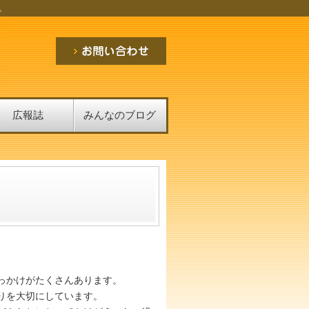
。
広報誌
みんなのブログ
っかけがたくさんあります。
りを大切にしています。