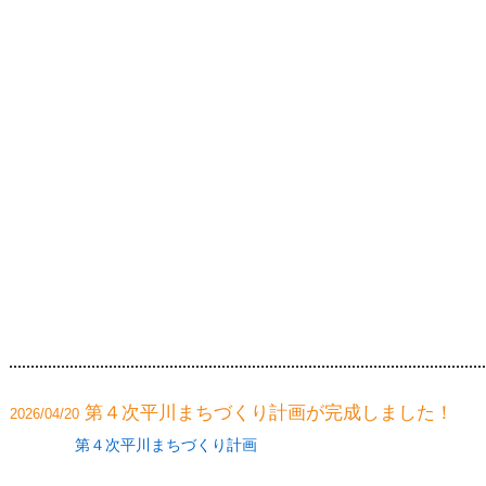
第４次平川まちづくり計画が完成しました！
2026/04/20
第４次平川まちづくり計画